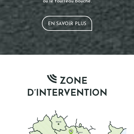
ou le fourreau bouché.
EN SAVOIR PLUS
ZONE
D’INTERVENTION